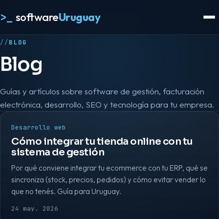
>_
software
Uruguay
BLOG
Blog
Guías y artículos sobre software de gestión, facturación
electrónica, desarrollo, SEO y tecnología para tu empresa.
Desarrollo web
Cómo integrar tu tienda online con tu
sistema de gestión
Por qué conviene integrar tu ecommerce con tu ERP, qué se
sincroniza (stock, precios, pedidos) y cómo evitar vender lo
que no tenés. Guía para Uruguay.
24 may. 2026