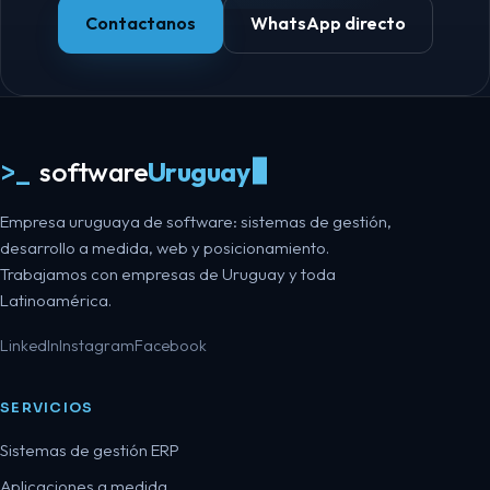
Contactanos
WhatsApp directo
>_
software
Uruguay
Empresa uruguaya de software: sistemas de gestión,
desarrollo a medida, web y posicionamiento.
Trabajamos con empresas de Uruguay y toda
Latinoamérica.
LinkedIn
Instagram
Facebook
SERVICIOS
Sistemas de gestión ERP
Aplicaciones a medida