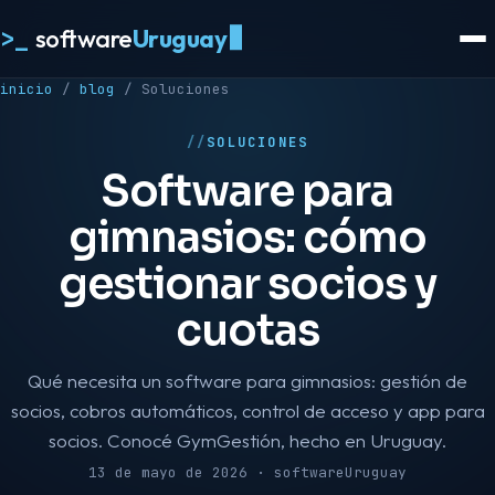
>_
software
Uruguay
inicio
/
blog
/
Soluciones
SOLUCIONES
Software para
gimnasios: cómo
gestionar socios y
cuotas
Qué necesita un software para gimnasios: gestión de
socios, cobros automáticos, control de acceso y app para
socios. Conocé GymGestión, hecho en Uruguay.
13 de mayo de 2026 · softwareUruguay