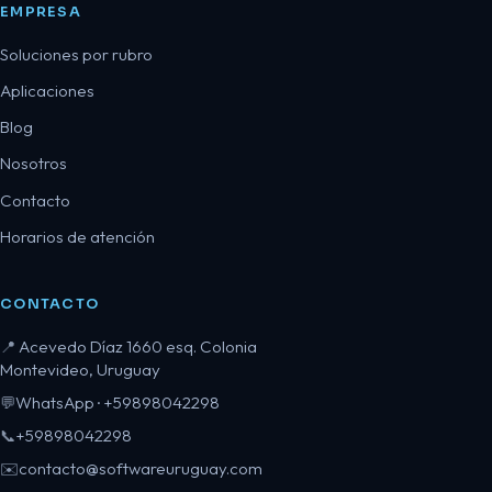
EMPRESA
Soluciones por rubro
Aplicaciones
Blog
Nosotros
Contacto
Horarios de atención
CONTACTO
Acevedo Díaz 1660 esq. Colonia
📍
Montevideo, Uruguay
WhatsApp · +59898042298
💬
+59898042298
📞
contacto@softwareuruguay.com
✉️