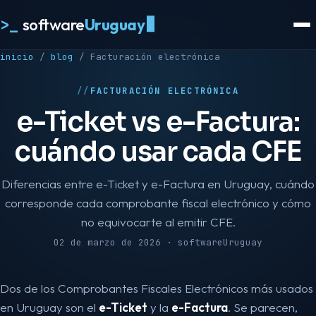
>_
software
Uruguay
inicio
/
blog
/
Facturación electrónica
FACTURACIÓN ELECTRÓNICA
e-Ticket vs e-Factura:
cuándo usar cada CFE
Diferencias entre e-Ticket y e-Factura en Uruguay, cuándo
corresponde cada comprobante fiscal electrónico y cómo
no equivocarte al emitir CFE.
02 de marzo de 2026 · softwareUruguay
Dos de los Comprobantes Fiscales Electrónicos más usados
en Uruguay son el
e-Ticket
y la
e-Factura
. Se parecen,