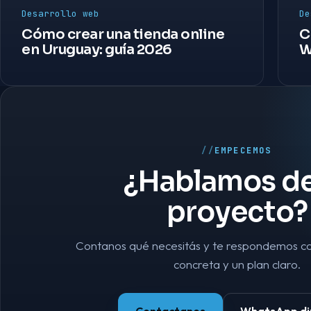
Desarrollo web
De
Cómo crear una tienda online
C
en Uruguay: guía 2026
W
EMPECEMOS
¿Hablamos de
proyecto?
Contanos qué necesitás y te respondemos c
concreta y un plan claro.