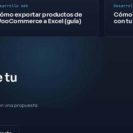
sarrollo web
Desarrol
ómo exportar productos de
Cómo i
ooCommerce a Excel (guía)
con tu
 tu
on una propuesta