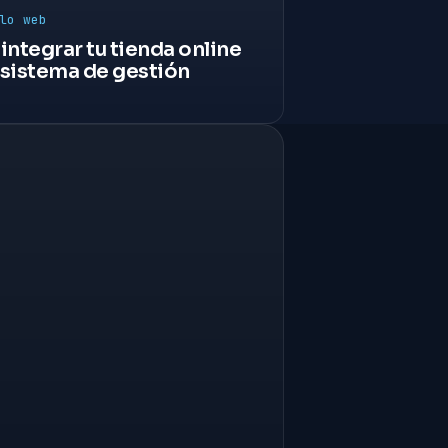
lo web
ntegrar tu tienda online
 sistema de gestión