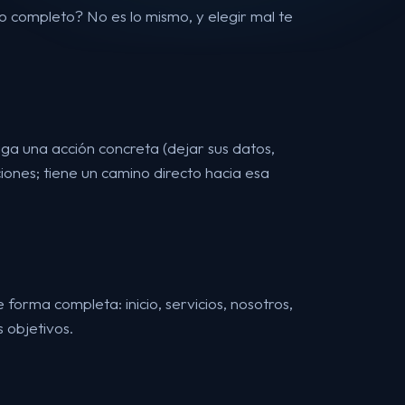
io completo? No es lo mismo, y elegir mal te
aga una acción concreta (dejar sus datos,
ones; tiene un camino directo hacia esa
orma completa: inicio, servicios, nosotros,
s objetivos.