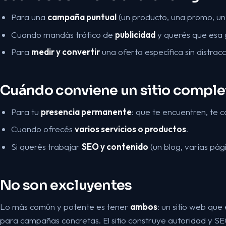
Para una
campaña puntual
(un producto, una promo, un
Cuando mandás tráfico de
publicidad
y querés que esa 
Para
medir y convertir
una oferta específica sin distracc
Cuándo conviene un sitio comple
Para tu
presencia permanente
: que te encuentren, te 
Cuando ofrecés
varios servicios o productos
.
Si querés trabajar
SEO y contenido
(un blog, varias pág
No son excluyentes
Lo más común y potente es tener
ambos
: un sitio web que
para campañas concretas. El sitio construye autoridad y SEO