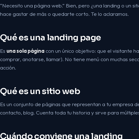
“Necesito una página web.” Bien, pero ¿una landing o un sit
hace gastar de más o quedarte corto. Te lo aclaramos.
Qué es una landing page
Es
una sola página
con un único objetivo: que el visitante h
comprar, anotarse, llamar). No tiene menú con muchas secci
acción.
Qué es un sitio web
Es un conjunto de páginas que representan a tu empresa de f
contacto, blog. Cuenta toda tu historia y sirve para múltiple
Cuándo conviene una landing