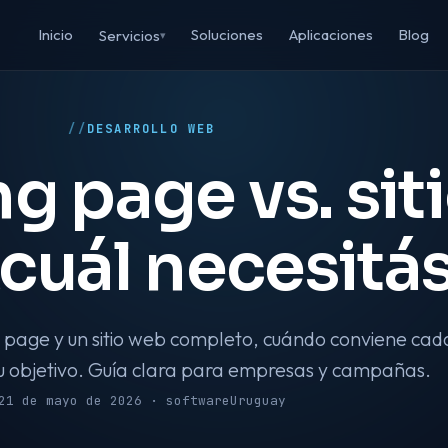
Inicio
Soluciones
Aplicaciones
Blog
Servicios
▾
DESARROLLO WEB
g page vs. sit
cuál necesitá
g page y un sitio web completo, cuándo conviene cad
tu objetivo. Guía clara para empresas y campañas.
21 de mayo de 2026 · softwareUruguay