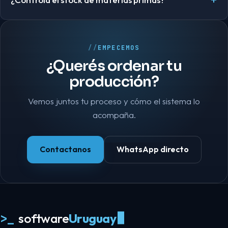
EMPECEMOS
¿Querés ordenar tu
producción?
Vemos juntos tu proceso y cómo el sistema lo
acompaña.
Contactanos
WhatsApp directo
>_
software
Uruguay